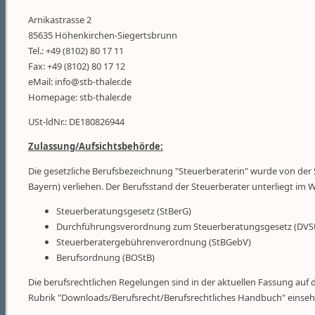
Arnikastrasse 2
85635 Höhenkirchen-Siegertsbrunn
Tel.: +49 (8102) 80 17 11
Fax: +49 (8102) 80 17 12
eMail: info@stb-thaler.de
Homepage: stb-thaler.de
USt-ldNr.: DE180826944
Zulassung/Aufsichtsbehörde:
Die gesetzliche Berufsbezeichnung "Steuerberaterin" wurde von de
Bayern) verliehen. Der Berufsstand der Steuerberater unterliegt im
Steuerberatungsgesetz (StBerG)
Durchführungsverordnung zum Steuerberatungsgesetz (DVS
Steuerberatergebührenverordnung (StBGebV)
Berufsordnung (BOStB)
Die berufsrechtlichen Regelungen sind in der aktuellen Fassung a
Rubrik "Downloads/Berufsrecht/Berufsrechtliches Handbuch" einseh