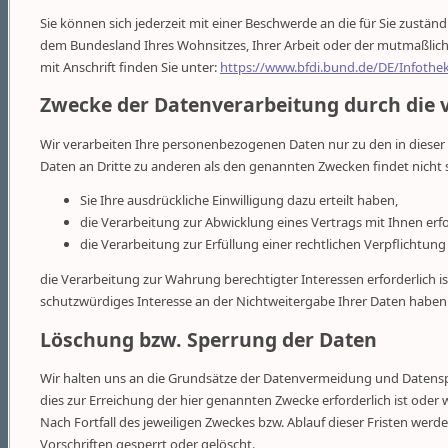
Sie können sich jederzeit mit einer Beschwerde an die für Sie zustä
dem Bundesland Ihres Wohnsitzes, Ihrer Arbeit oder der mutmaßlichen
mit Anschrift finden Sie unter:
https://www.bfdi.bund.de/DE/Infothek
Zwecke der Datenverarbeitung durch die v
Wir verarbeiten Ihre personenbezogenen Daten nur zu den in diese
Daten an Dritte zu anderen als den genannten Zwecken findet nicht s
Sie Ihre ausdrückliche Einwilligung dazu erteilt haben,
die Verarbeitung zur Abwicklung eines Vertrags mit Ihnen erfor
die Verarbeitung zur Erfüllung einer rechtlichen Verpflichtung e
die Verarbeitung zur Wahrung berechtigter Interessen erforderlich 
schutzwürdiges Interesse an der Nichtweitergabe Ihrer Daten haben
Löschung bzw. Sperrung der Daten
Wir halten uns an die Grundsätze der Datenvermeidung und Datensp
dies zur Erreichung der hier genannten Zwecke erforderlich ist oder
Nach Fortfall des jeweiligen Zweckes bzw. Ablauf dieser Fristen w
Vorschriften gesperrt oder gelöscht.